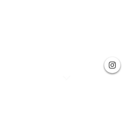
Natural und Vintage UVP 22,90 Euro